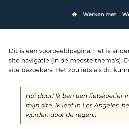
Skip
to
Werken met
We
content
Dit is een voorbeeldpagina. Het is ande
site navigatie (in de meeste thema’s).
site bezoekers. Het zou iets als dit ku
Hoi daar! Ik ben een fietskoerier 
mijn site. Ik leef in Los Angeles
worden door de regen.)