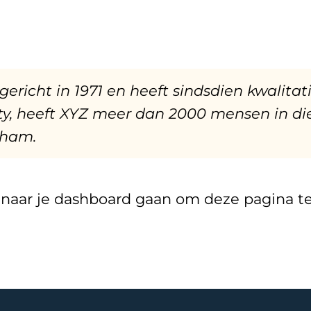
richt in 1971 en heeft sindsdien kwalitat
y, heeft XYZ meer dan 2000 mensen in dien
tham.
 naar
je dashboard
gaan om deze pagina te 