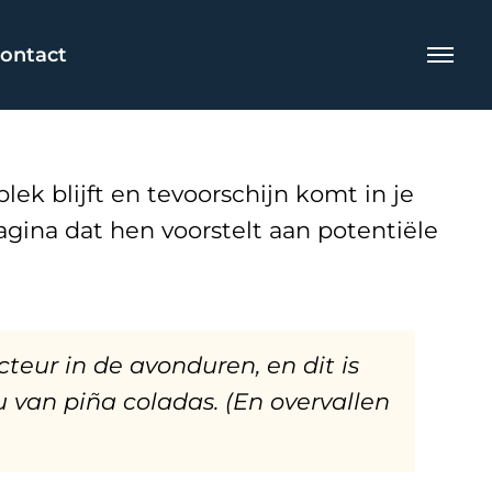
ontact
ek blijft en tevoorschijn komt in je
gina dat hen voorstelt aan potentiële
cteur in de avonduren, en dit is
u van piña coladas. (En overvallen