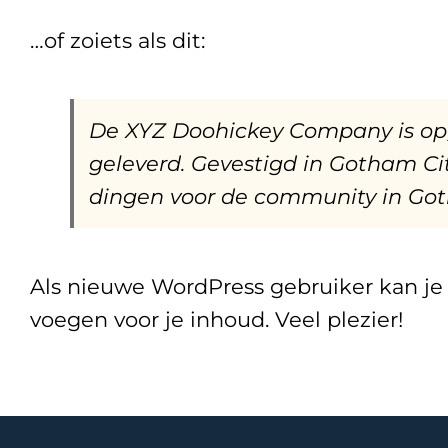
…of zoiets als dit:
De XYZ Doohickey Company is opge
geleverd. Gevestigd in Gotham Cit
dingen voor de community in Go
Als nieuwe WordPress gebruiker kan je
voegen voor je inhoud. Veel plezier!