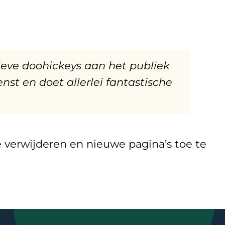
ieve doohickeys aan het publiek
st en doet allerlei fantastische
verwijderen en nieuwe pagina’s toe te