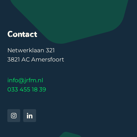
Contact
Netwerklaan 321
3821 AC Amersfoort
info@jrfm.nl
033 455 18 39